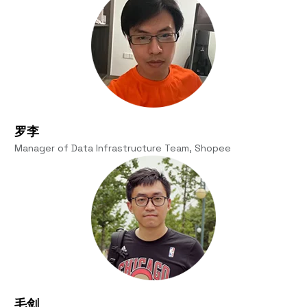
罗李
Manager of Data Infrastructure Team, Shopee
毛剑