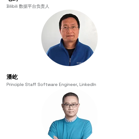
Bilibili 数据平台负责人
潘屹
Principle Staff Software Engineer, LinkedIn